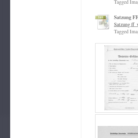
Tagged Ima
Satzung F
Satzung ff_
Tagged Ima