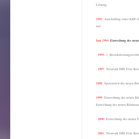
Lebring.
1993:
Anschaffung eines KRF-S
4x4
Juni 1994:
Einweihung des neu
1995:
1. Bezirksleistungswett
1997:
Neuwahl HBI Fritz Rein
1998:
Spatenstich des neuen Rü
1999:
Einweihung des neuen Rü
Einweihung des neuen Rüsthaus
2000:
Einweihung des neuen
2001:
Neuwahl HBI Fritz Rein