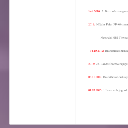
Juni 2010:
3. Bezirksleistungsw
2011:
100jahr Feier FF-Wettman
Neuwahl HBI Thomas Rein
14.10.2012:
Branddienstleistu
2013:
23. Landesfeuerwehrjugen
08.11.2014:
Branddienstleistungs
01.03.2015:
1.Feuerwehrjugend H