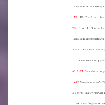
Techn. Hilfeleistungsprüfung in
2002:
HBI Fritz Reinprecht w
2003:
Neuwahl HBI Walter Man
Techn. Hilfeleistungsprüfung in 
ABI Fritz Reinprecht wird BR 
2005:
Techn. Hilfeleistungsprüf
06.10.2007
:
Atemschutzleistungs
2008:
Übernahme StromA 10
2. Bezirksleistungswettbewerb 
2009:
Anschaffung und Einwe