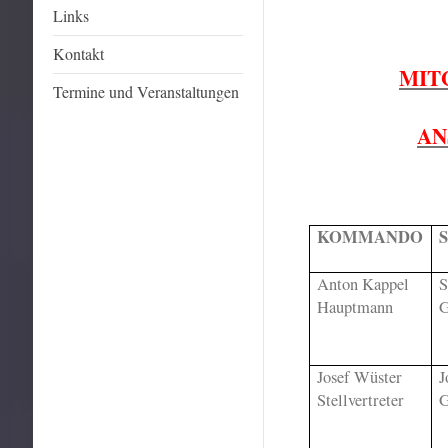
Links
Kontakt
MITG
Termine und Veranstaltungen
AN
KOMMANDO
Anton Kappel
S
Hauptmann
G
Josef Wüster
J
Stellvertreter
G