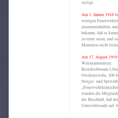
verlegt.
Am 1. Jänner 1916
b
wenigen Feuerwehrleu
zusammenhalten, und
bekannt, daß es kaum
zu teuer seien, und s
Monturen nicht leist
Am 17. August 1919
Wettmannstätten:
Bezirksobmann Liber
Ortsfeuerwehr, 206 
Steiger- und Spritzü
„Feuerwehrkränzchen“
wurden die Mitglieds
der Beschluß, daß de
Unterstützende auf 