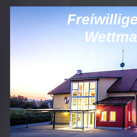
Freiwilli
Wettma