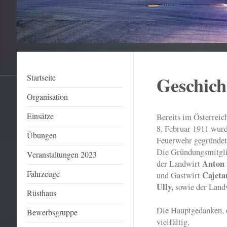
Geschich
Startseite
Organisation
Einsätze
Bereits im Österreic
8. Februar 1911 wurd
Übungen
Feuerwehr gegründet
Die Gründungsmitgli
Veranstaltungen 2023
Anton
der Landwirt
Fahrzeuge
Cajeta
und Gastwirt
Ully,
sowie der Land
Rüsthaus
Die Hauptgedanken,
Bewerbsgruppe
vielfältig.