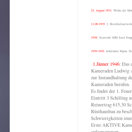
23. August 1931:
Weihe der Mot
11.08.1935:
2. Bezirksfeuerweh
1938:
Neuwahl: HBI Josef Dopp
1939-1945:
bekleidete Hptm. Do
1.Jänner 1946:
Das a
Kameraden Ludwig 
zur Instandhaltung d
Kameraden berufen.
Es findet der 1. Feue
Eintritt 3 Schilling 
Reinertrag 615,30 Sc
Rüsthausbau zu besch
Schwierigkeiten imme
Erste AKTIVE Kamer
aufgenommen.