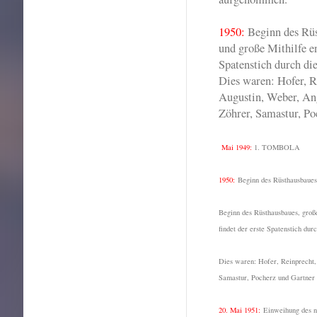
1950:
Beginn des Rüs
und große Mithilfe en
Spatenstich durch di
Dies waren: Hofer, R
Augustin, Weber, An
Zöhrer, Samastur, Po
Mai 1949:
1. TOMBOLA
1950:
Beginn des Rüsthausbaues,
Beginn des Rüsthausbaues, große
findet der erste Spatenstich dur
Dies waren: Hofer, Reinprecht
Samastur, Pocherz und Gartner
20. Mai 1951:
Einweihung des n