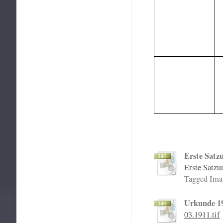
Erste Satz
Erste Satzu
Tagged Ima
Urkunde 1
03.1911.tif