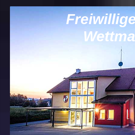
Freiwilli
Wettma