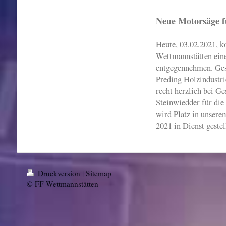
Neue Motorsäge f
Heute, 03.02.2021, 
Wettmannstätten ein
entgegennehmen. Ges
Preding Holzindustr
recht herzlich bei G
Steinwiedder für die
wird Platz in unsere
2021 in Dienst gestel
Druckversion
|
Sitemap
© FF-Wettmannstätten