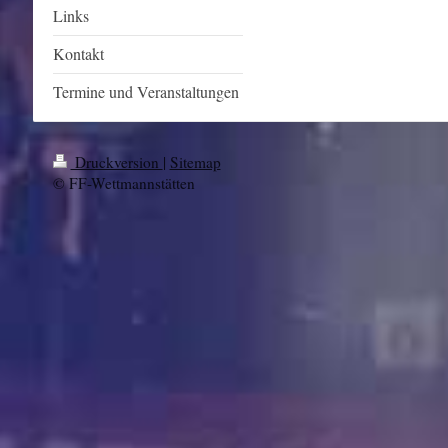
Links
Kontakt
Termine und Veranstaltungen
Druckversion
|
Sitemap
© FF-Wettmannstätten