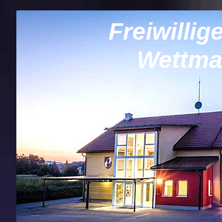
Freiwilli
Wettma