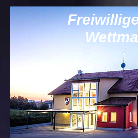
Freiwilli
Wettma