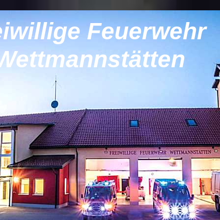
eiwillige Feuerwehr
Wettmannstätten