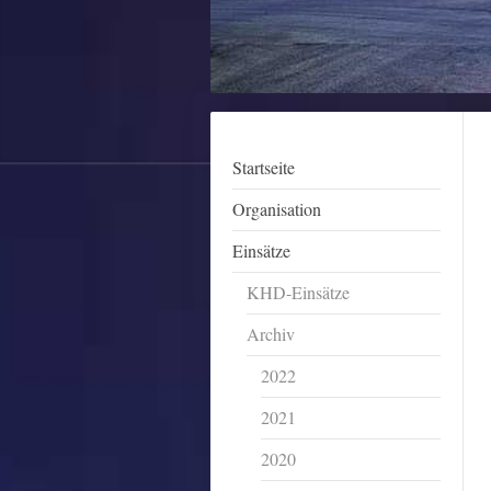
Startseite
Organisation
Einsätze
KHD-Einsätze
Archiv
2022
2021
2020