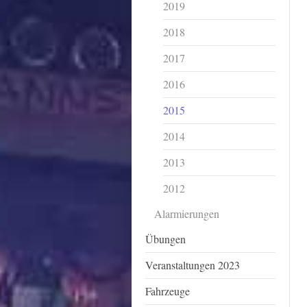
2019
2018
2017
2016
2015
2014
2013
2012
Alarmierungen
Übungen
Veranstaltungen 2023
Fahrzeuge