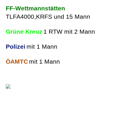
FF-Wettmannstätten
TLFA4000,KRFS und 15 Mann
Grüne Kreuz
1 RTW mit 2 Mann
Polizei
mit 1 Mann
ÖAMTC
mit 1 Mann