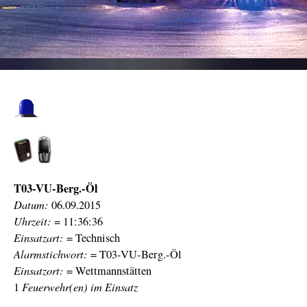
T03-VU-Berg.-Öl
Datum:
06.09.2015
Uhrzeit:
= 11:36:36
Einsatzart:
= Technisch
Alarmstichwort:
= T03-VU-Berg.-Öl
Einsatzort:
= Wettmannstätten
Feuerwehr(en) im Einsatz
1