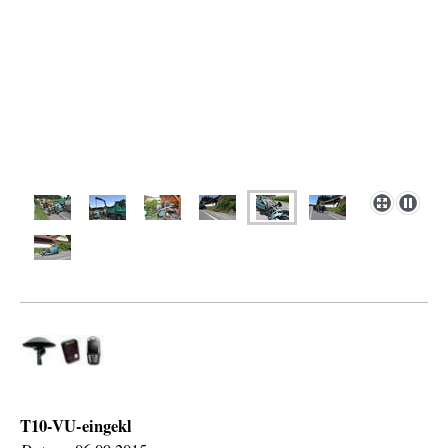
T10-VU-eingekl