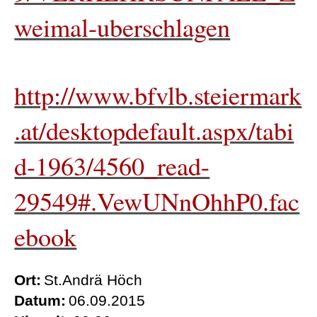
weimal-uberschlagen
http://www.bfvlb.steiermark
.at/desktopdefault.aspx/tabi
d-1963/4560_read-
29549#.VewUNnOhhP0.fac
ebook
Ort:
St.Andrä Höch
Datum:
06.09.2015