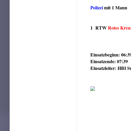
Polizei
mit 1 Mann
1 RTW
Rotes Kreu
Einsatzbeginn: 06:3
Einsatzende: 07:39
Einsatzleiter: HBI S