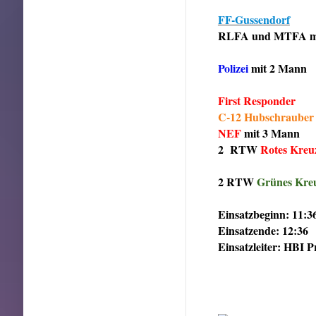
FF-Gussendorf
RLFA und MTFA m
Polizei
mit 2 Mann
First Responder
C-12 Hubschrauber
NEF
mit 3 Mann
2 RTW
Rotes Kreu
2 RTW
Grünes Kre
Einsatzbeginn: 11:3
Einsatzende: 12:36
Einsatzleiter: HBI 