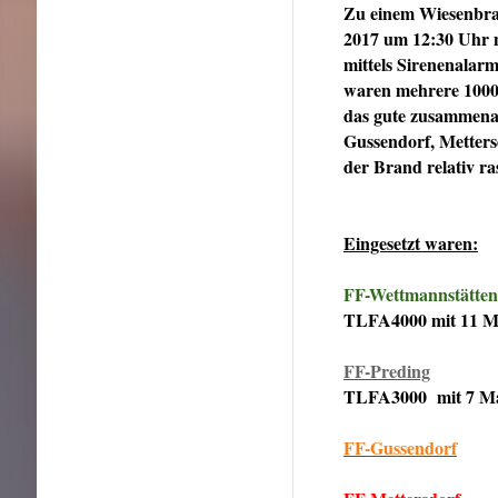
Zu einem Wiesenbra
2017 um 12:30 Uhr n
mittels Sirenenalar
waren mehrere 1000
das gute zusammena
Gussendorf, Metters
der Brand relativ ra
Eingesetzt waren:
FF-Wettmannstätten
TLFA4000 mit 11 
FF-Preding
TLFA3000 mit 7 M
FF-Gussendorf