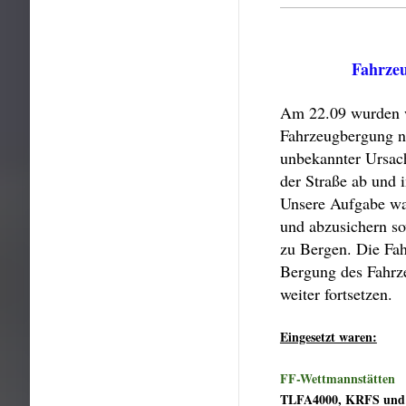
Fahrze
Am 22.09 wurden w
Fahrzeugbergung n
unbekannter Ursac
der Straße ab und
Unsere Aufgabe war
und abzusichern s
zu Bergen. Die Fah
Bergung des Fahrze
weiter fortsetzen.
Eingesetzt waren:
FF-Wettmannstätten
TLFA4000, KRFS und