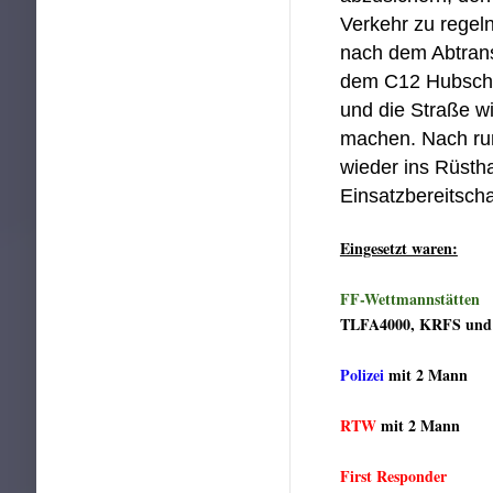
Verkehr zu regeln
nach dem Abtrans
dem C12 Hubschr
und die Straße wi
machen. Nach run
wieder ins Rüsth
Einsatzbereitscha
Eingesetzt waren:
FF-Wettmannstätten
TLFA4000, KRFS und
Polizei
mit 2 Mann
RTW
mit 2 Mann
First Responder