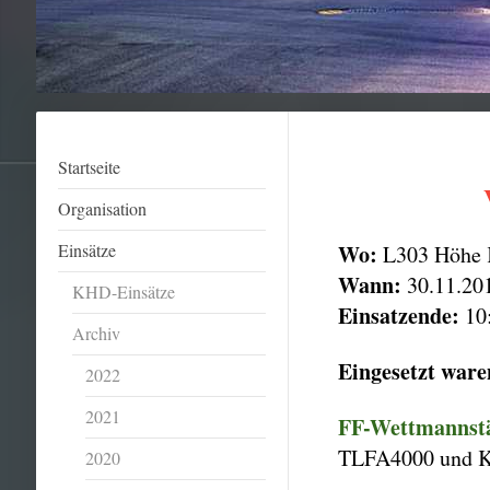
Startseite
Organisation
Einsätze
Wo:
L303 Höhe 
Wann:
30.11.20
KHD-Einsätze
Einsatzende:
10
Archiv
Eingesetzt ware
2022
2021
FF-Wettmannst
TLFA4000 und K
2020