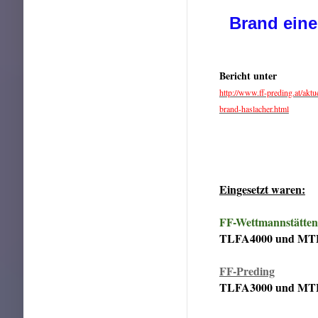
Brand eine
Bericht unter
http://www.ff-preding.at/akt
brand-haslacher.html
Eingesetzt waren:
FF-Wettmannstätten
TLFA4000 und MTF
FF-Preding
TLFA3000 und MTF