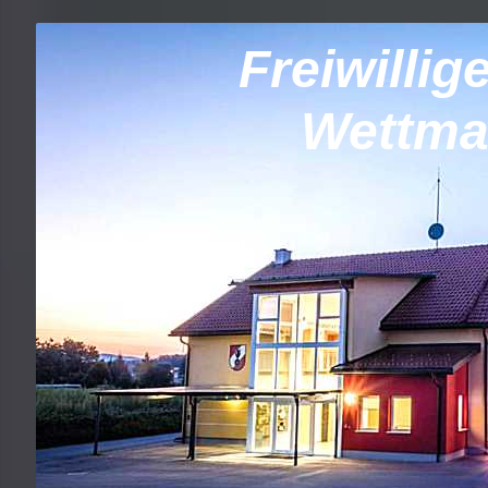
Freiwilli
Wettma