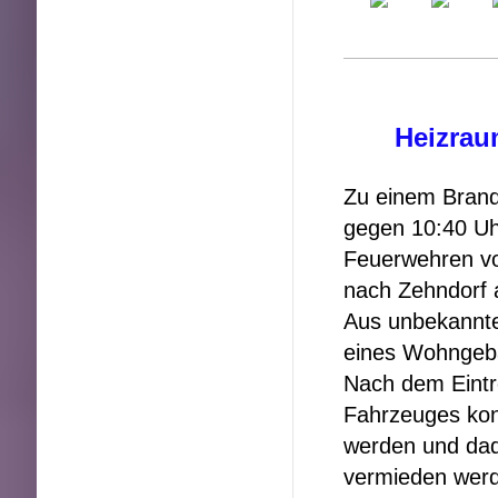
Heizrau
Zu einem Brand
gegen 10:40 U
Feuerwehren vo
nach Zehndorf a
Aus unbekannte
eines Wohngebä
Nach dem Eintr
Fahrzeuges kon
werden und da
vermieden wer