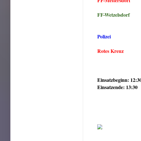
FF-Mettersdorf
FF-Wetzelsdorf
Polizei
Rotes Kreuz
Einsatzbeginn: 12:3
Einsatzende: 13:30