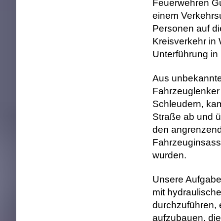
Feuerwehren Gu
einem Verkehrsu
Personen auf d
Kreisverkehr in
Unterführung in
Aus unbekannte
Fahrzeuglenker 
Schleudern, kam
Straße ab und ü
den angrenzend
Fahrzeuginsas
wurden.
Unsere Aufgabe
mit hydraulisch
durchzuführen, 
aufzubauen, die