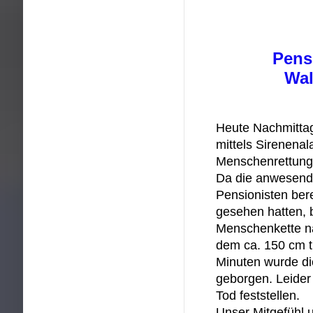
Pens
Wal
Heute Nachmitta
mittels Sirenena
Menschenrettung 
Da die anwesend
Pensionisten bere
gesehen hatten, 
Menschenkette na
dem ca. 150 cm t
Minuten wurde d
geborgen. Leider
Tod feststellen.
Unser Mitgefühl u