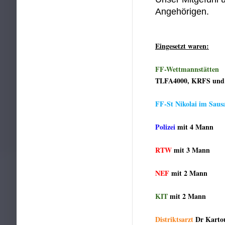
Angehörigen.
Eingesetzt waren:
FF-Wettmannstätten
TLFA4000, KRFS und
FF-St Nikolai im Saus
Polizei
mit 4 Mann
RTW
mit 3 Mann
NEF
mit 2 Mann
KIT
mit 2 Mann
Distriktsarzt
Dr Karto