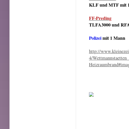
KLF und MTF mit 
FF-Preding
TLFA3000 und RFA
Polizei
mit 1 Mann
http://www.kleineze
4/Wettmannstaetten_
Heizraumbrand#ima