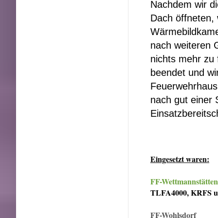
Nachdem wir di
Dach öffneten, 
Wärmebildkame
nach weiteren 
nichts mehr zu 
beendet und wir
Feuerwehrhaus 
nach gut einer
Einsatzbereitsc
Eingesetzt waren:
FF-Wettmannstätten
TLFA4000, KRFS u
FF-Wohlsdorf