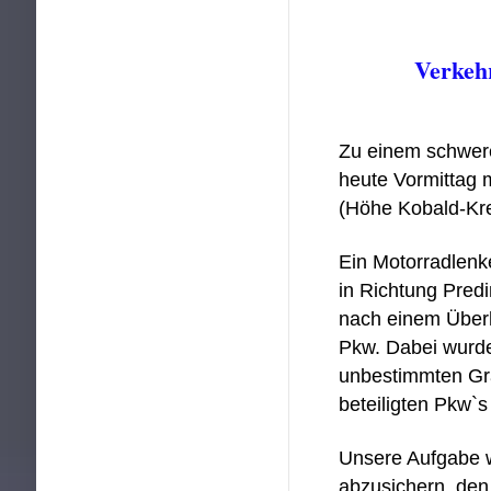
Verkehr
Zu einem schwere
heute Vormittag m
(Höhe Kobald-Kre
Ein Motorradlenk
in Richtung Predi
nach einem Überh
Pkw. Dabei wurde
unbestimmten Gra
beteiligten Pkw`s
Unsere Aufgabe wa
abzusichern, den